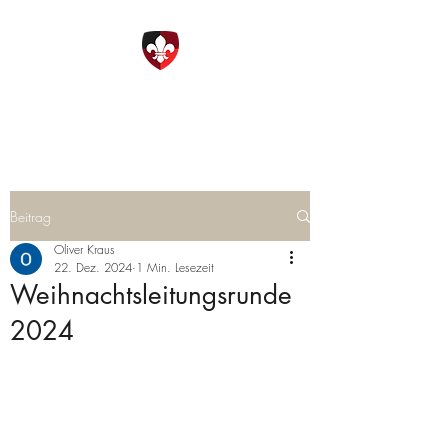
DPSG Ottobrunn
Beitrag
Oliver Kraus
22. Dez. 2024
1 Min. Lesezeit
Weihnachtsleitungsrunde
2024