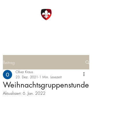
DPSG Ottobrunn
Beitrag
Oliver Kraus
23. Dez. 2021
1 Min. Lesezeit
Weihnachtsgruppenstunde
Aktualisiert:
6. Jan. 2022