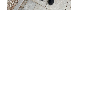
Aktuelle Beiträge
Alle ansehen