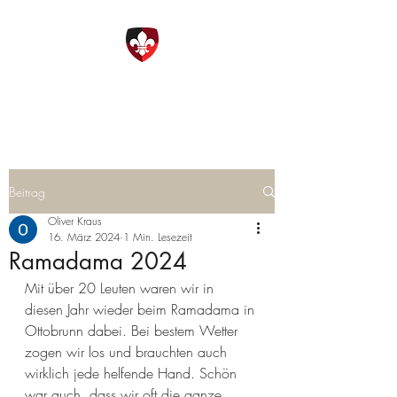
DPSG Ottobrunn
Beitrag
Oliver Kraus
16. März 2024
1 Min. Lesezeit
Ramadama 2024
Mit über 20 Leuten waren wir in 
diesen Jahr wieder beim Ramadama in 
Ottobrunn dabei. Bei bestem Wetter 
zogen wir los und brauchten auch 
wirklich jede helfende Hand. Schön 
war auch, dass wir oft die ganze 