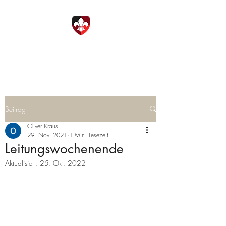
DPSG Ottobrunn
Beitrag
Oliver Kraus
29. Nov. 2021
1 Min. Lesezeit
Leitungswochenende
Aktualisiert:
25. Okt. 2022