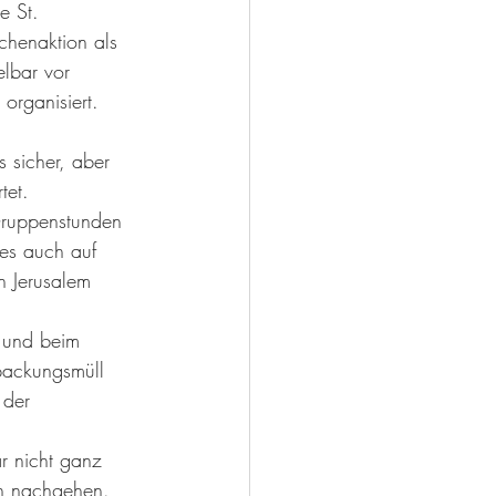
e St. 
chenaktion als 
lbar vor 
rganisiert. 
s sicher, aber 
tet. 
Gruppenstunden 
 es auch auf 
h Jerusalem 
 und beim 
packungsmüll 
 der 
r nicht ganz 
en nachgehen. 