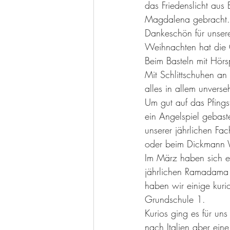
das Friedenslicht aus
Magdalena gebracht. F
Dankeschön für unser
Weihnachten hat die 
Beim Basteln mit Hör
Mit Schlittschuhen an 
alles in allem unverse
Um gut auf das Pfings
ein Angelspiel gebast
unserer jährlichen Fac
oder beim Dickmann 
Im März haben sich 
jährlichen Ramadama 
haben wir einige kur
Grundschule 1.
Kurios ging es für u
nach Italien aber ein