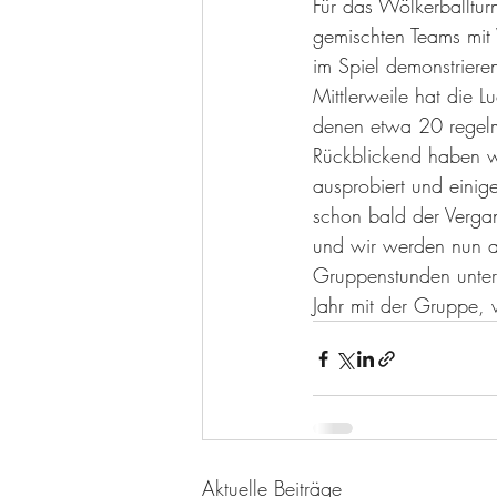
Für das Wölkerballtur
gemischten Teams mit 
im Spiel demonstriere
Mittlerweile hat die 
denen etwa 20 regel
Rückblickend haben wi
ausprobiert und einige
schon bald der Vergan
und wir werden nun a
Gruppenstunden unters
Jahr mit der Gruppe, v
Aktuelle Beiträge