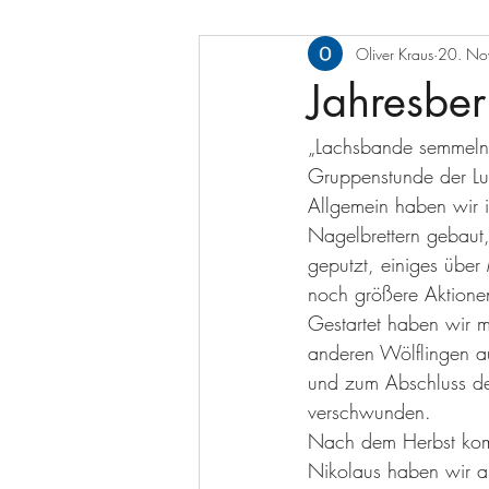
Oliver Kraus
20. No
Jahresber
„Lachsbande semmeln! 
Gruppenstunde der L
Allgemein haben wir i
Nagelbrettern gebaut,
geputzt, einiges über
noch größere Aktionen
Gestartet haben wir 
anderen Wölflingen au
und zum Abschluss den
verschwunden. 
Nach dem Herbst komm
Nikolaus haben wir a