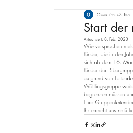
Oliver Kraus
3. Feb
Start der
Aktualisiert:
8. Feb. 2023
Wie versprochen melde
Kinder, die in den J
sich ab dem 16. März
Kinder der Bibergrup
aufgrund von Leitend
Wölflingsgruppe weite
begrenzen müssen und
Eure Gruppenleitenden
Ihr erreicht uns natür