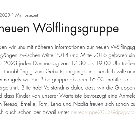
. 2023
1 Min. Lesezeit
 neuen Wölflingsgruppe
n wir uns mit näheren Informationen zur neuen Wölflingsg
ahrgängen zwischen Mitte 2014 und Mitte 2016 geboren sin
 2023 jeden Donnerstag von 17:30 bis 19:00 Uhr treffen
pe (unabhängig vom Geburtsjahrgang) sind herzlich willko
enmangels wir die Bibergruppe ab dem 16.03. nahtlos als 
rgeführt. Bitte habt Verständnis dafür, dass wir die Gruppe
 dass Kinder von unserer Warteliste bevorzugt eine Anmeld
 Teresa, Emelie, Tom, Lena und Nadia freuen sich schon a
lich auch schon per E-Mail unter 
neuegruppe2023@dpsgotto