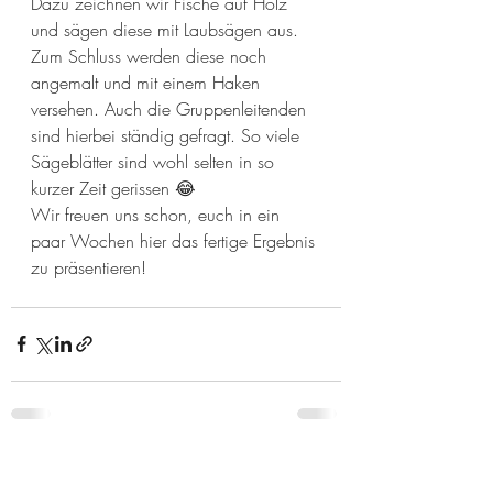
Dazu zeichnen wir Fische auf Holz 
und sägen diese mit Laubsägen aus. 
Zum Schluss werden diese noch 
angemalt und mit einem Haken 
versehen. Auch die Gruppenleitenden 
sind hierbei ständig gefragt. So viele 
Sägeblätter sind wohl selten in so 
kurzer Zeit gerissen 😂
Wir freuen uns schon, euch in ein 
paar Wochen hier das fertige Ergebnis 
zu präsentieren!
Aktuelle Beiträge
Alle ansehen