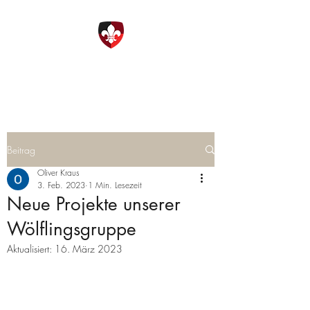
DPSG Ottobrunn
Beitrag
Oliver Kraus
3. Feb. 2023
1 Min. Lesezeit
Neue Projekte unserer
Wölflingsgruppe
Aktualisiert:
16. März 2023