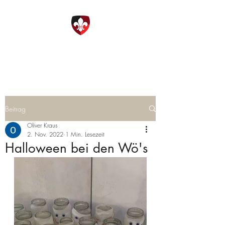
DPSG Ottobrunn
Beitrag
Oliver Kraus
2. Nov. 2022
1 Min. Lesezeit
Halloween bei den Wö's