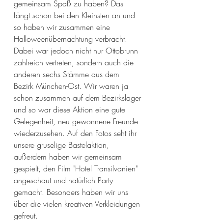
gemeinsam Spaß zu haben? Das 
fängt schon bei den Kleinsten an und 
so haben wir zusammen eine 
Halloweenübernachtung verbracht. 
Dabei war jedoch nicht nur Ottobrunn 
zahlreich vertreten, sondern auch die 
anderen sechs Stämme aus dem 
Bezirk München-Ost. Wir waren ja 
schon zusammen auf dem Bezirkslager 
und so war diese Aktion eine gute 
Gelegenheit, neu gewonnene Freunde 
wiederzusehen. Auf den Fotos seht ihr 
unsere gruselige Bastelaktion, 
außerdem haben wir gemeinsam 
gespielt, den Film "Hotel Transilvanien" 
angeschaut und natürlich Party 
gemacht. Besonders haben wir uns 
über die vielen kreativen Verkleidungen 
gefreut.